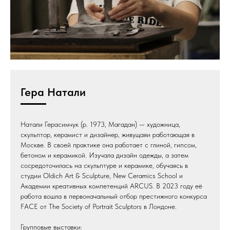
Гера Натали
Натали Герасимчук (р. 1973, Магадан) — художница,
скульптор, керамист и дизайнер, живущаяи работающая в
Москве. В своей практике она работает с глиной, гипсом,
бетоном и керамикой. Изучала дизайн одежды, а затем
сосредоточилась на скульптуре и керамике, обучаясь в
студии Oldich Art & Sculpture, New Ceramics School и
Академии креативных компетенций ARCUS. В 2023 году её
работа вошла в первоначальный отбор престижного конкурса
FACE от The Society of Portrait Sculptors в Лондоне.
Групповые выставки: