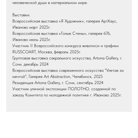
человеческой души в материальном мире.
Выставки:
Всероссийская выставка «Я Художник», галерея АртХаус,
Иваново март 2025г.
Всероссийская выставка «Голые Стены», галерея 676,
Иваново июнь 2025г.
Участник II Всероссийского конкурса живописи и графики
RUSSCOART, Москва, февраль 2025г.
Групповая выставка сакрального искусства, Artona Gallery, г.
Сочи, декабрь 2024
Всероссийская выставка современного искусства "Улетая за
мечтой", Галерея Art Abstraction, Челябинск, 2025
Резиденция Artona Gallery, г. Сочи, сентябрь 2024
Участник уличной экспозиции ПОЛОТНО, созданной по
заказу Комитета по молодежной политике г. Иваново 2025г.