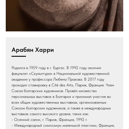
Арабян Харри
Родился в 1959 году в г. Бургас. В 1992 году окончил
факультет «Скульптура» в Национальной художественной
академии у профессора Любена Прахова. В 2017 году
проходил стажировку в Cité des Arts, Париж, Франция. Член
Союза болгарских художников. Провёл множество
персональных выставок в Болгарии и принимал участие во
всех общих художественных выставках, организованных
Союзом болгарских художников, а также в международных
выставках самого высокого уровня, таких как:
- Осенний салон, г. Париж, Франция, 1992 г.
- Международный симпозиум маленькой пластики, Франция,