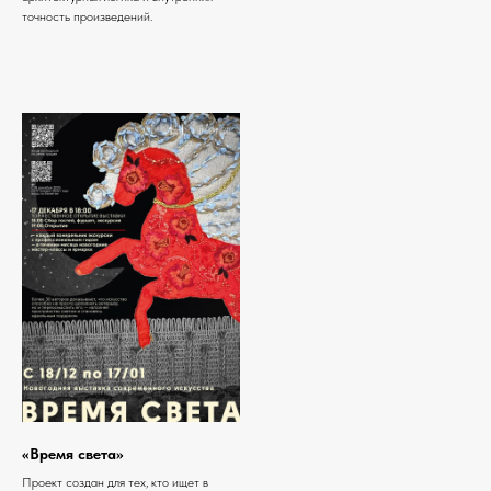
точность произведений.
«Время света»
Проект создан для тех, кто ищет в