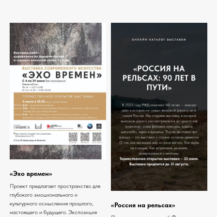
«Эхо времен»
Проект предлагает пространство для
глубокого эмоционального и
культурного осмысления прошлого,
«Россия на рельсах»
настоящего и будущего. Экспозиция