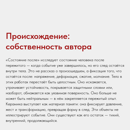
Происхождение:
собственность автора
«Состояние после» исследует состояние человека после
пережитого — когда событие уже завершилось, но его след остаётся
внутри тела. Это не рассказ о произошедшем, а фиксация того, что
остаётся после: напряжение, деформация, сжатие, молчание. Тело в
этих работах перестаёт быть целостным. Оно искажается,
утрачивает устойчивость, покрывается защитными слоями или,
наоборот, обнажается как уязвимая поверхность. Оно больше не
может быть нейтральным — в нём закрепляется пережитый опыт.
Керамика выступает как материал памяти: она фиксирует давление,
жест и трансформацию, превращая форму в след. Эти объекты не
иллюстрируют событие. Они существуют как его остаток — тихий,
внутренний, продолжающийся.