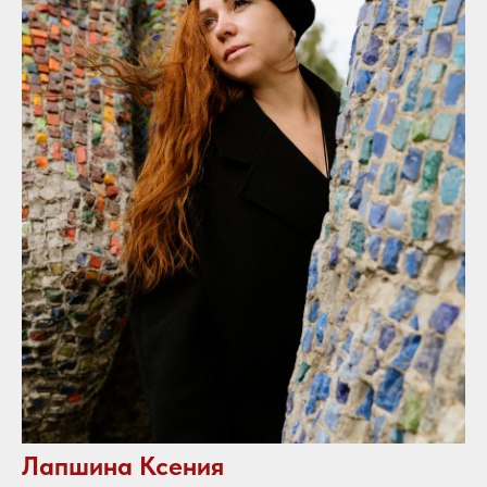
Лапшина Ксения