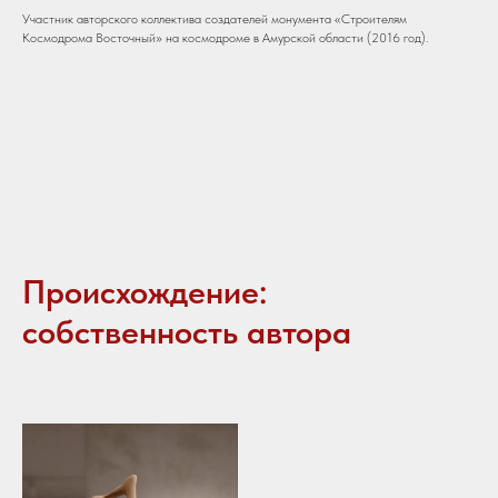
Участник авторского коллектива создателей монумента «Строителям
Космодрома Восточный» на космодроме в Амурской области (2016 год).
Происхождение:
собственность автора