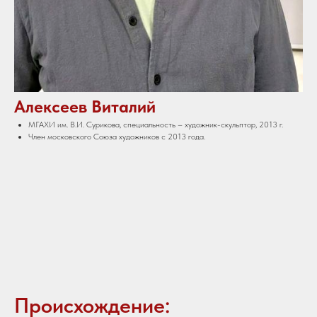
Алексеев Виталий
МГАХИ им. В.И. Сурикова, специальность – художник-скульптор, 2013 г.
Член московского Союза художников с 2013 года.
Происхождение: