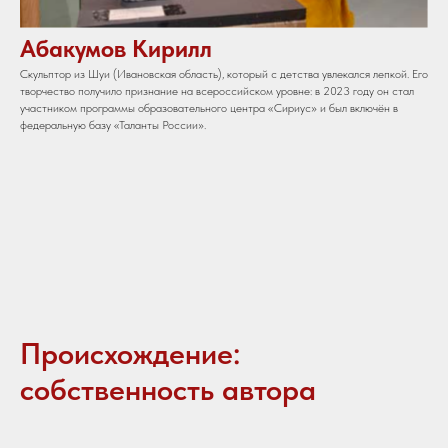
Абакумов Кирилл
Скульптор из Шуи (Ивановская область), который с детства увлекался лепкой. Его
творчество получило признание на всероссийском уровне: в 2023 году он стал
участником программы образовательного центра «Сириус» и был включён в
федеральную базу «Таланты России».
Происхождение:
собственность автора